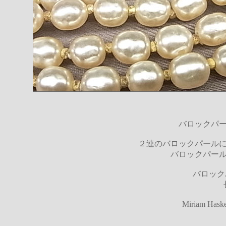
バロックパ
２連のバロックパール
バロックパー
バロック
Miriam H