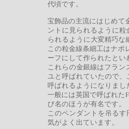
代頃です。
宝飾品の主流にはじめて
ントに見られるように粒
られるように大変精巧な
この粒金線条細工はナポ
ーフにして作られたとい
これらの金銀線はフランス語
ユと呼ばれていたので、
呼ばれるようになりまし
一般には英国で呼ばれたFI
び名のほうが有名です。
このペンダントを吊るす
気がよく出ています。