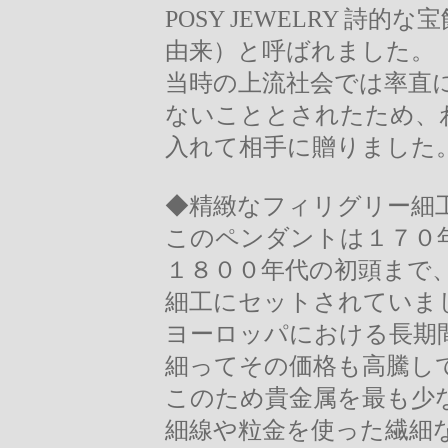
POSY JEWELRY 詩的
由来）と呼ばれました。
当時の上流社会では率直
ないこととされたため、わ
入れて相手に贈りました
◆精緻なフィリグリー細
このペンダントは１７０
１８００年代の初頭まで
細工にセットされていま
ヨーロッパにおける長期
細ってその価格も高騰し
このため貴金属を最も少
細線や粒金を使った繊細