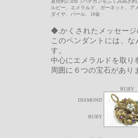
直径約2.5cm（バチカンをふくみ高さ約3.
ルビー、エメラルド、ガーネット、ア
ダイヤ、パール、18金
◆.かくされたメッセー
このペンダントには、な
す。
中心にエメラルドを取り
周囲に６つの宝石があり
RUBY
DIAMOND
RUBY