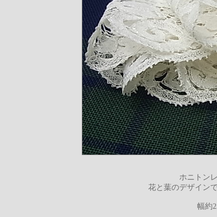
ホニトン
花と葉のデザイン
幅約2