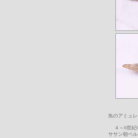
魚のアミュレ
４～6世紀
ササン朝ペル